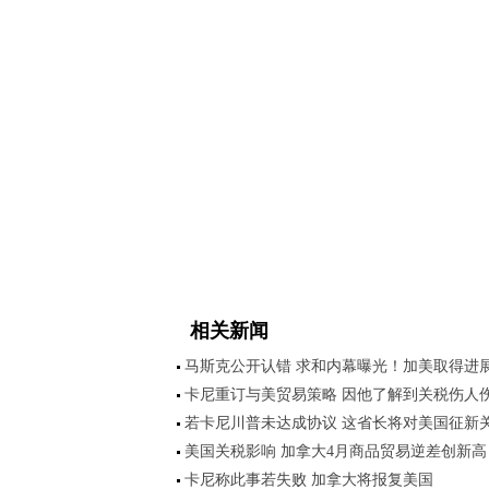
相关新闻
马斯克公开认错 求和内幕曝光！加美取得进
卡尼重订与美贸易策略 因他了解到关税伤人
若卡尼川普未达成协议 这省长将对美国征新
美国关税影响 加拿大4月商品贸易逆差创新高
卡尼称此事若失败 加拿大将报复美国