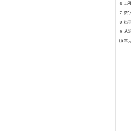
6
11
7
数
8
出
9
从
10
罕