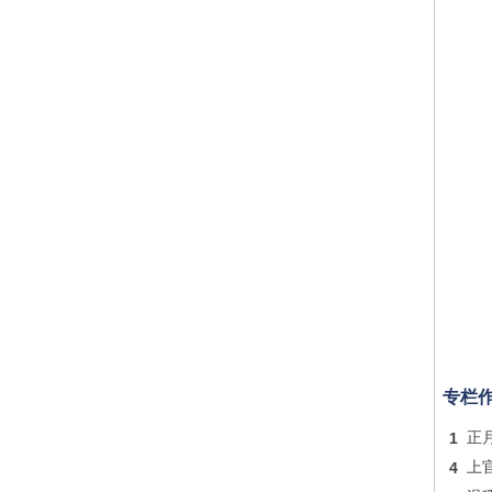
专栏
1
正
4
上