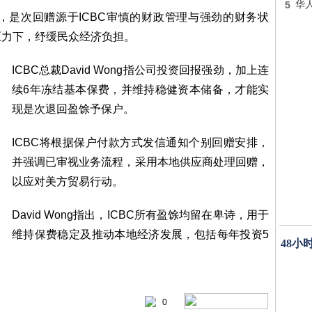
5
华
表示，是次回赠源于ICBC审慎的财政管理与强劲的财务状
压力下，纾缓民众经济负担。
ICBC总裁David Wong指公司投资回报强劲，加上连
续6年冻结基本保费，并维持稳健资本储备，才能实
现是次退回盈馀予保户。
ICBC将根据保户付款方式发信通知个别回赠安排，
并强调已审视业务流程，采用本地供应商处理回赠，
以应对美方贸易行动。
David Wong指出，ICBC所有盈馀均留在卑诗，用于
维持保费稳定及推动本地经济发展，包括每年投资5
48小
0