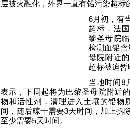
层被火融化，外界一直有铅污染超标
6月初，有
超标，法国
黎圣母院临
检测血铅含
母院附近的
超标被迫暂
当地时间8
表示，下周起将为巴黎圣母院附近
物和活性剂，清理进入土壤的铅物
间，随后晾干需要3天时间，加上拆
至少需要5天时间。