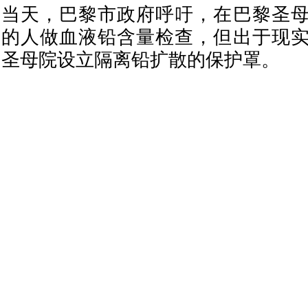
当天，巴黎市政府呼吁，在巴黎圣
的人做血液铅含量检查，但出于现
圣母院设立隔离铅扩散的保护罩。