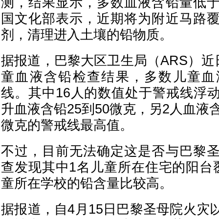
测，结果显示，多数血液含铅量低
国文化部表示，近期将为附近马路
剂，清理进入土壤的铅物质。
据报道，巴黎大区卫生局（ARS）近
童血液含铅检查结果，多数儿童血
线。其中16人的数值处于警戒线浮
升血液含铅25到50微克，另2人血液
微克的警戒线最高值。
不过，目前无法确定这是否与巴黎
查发现其中1名儿童所在住宅的阳台
童所在学校的铅含量比较高。
据报道，自4月15日巴黎圣母院火灾