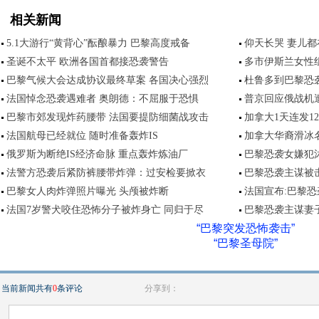
相关新闻
5.1大游行“黄背心”酝酿暴力 巴黎高度戒备
仰天长哭 妻儿
圣诞不太平 欧洲各国首都接恐袭警告
多市伊斯兰女性
巴黎气候大会达成协议最终草案 各国决心强烈
杜鲁多到巴黎恐
法国悼念恐袭遇难者 奥朗德：不屈服于恐惧
普京回应俄战机
巴黎市郊发现炸药腰带 法国要提防细菌战攻击
加拿大1天连发1
法国航母已经就位 随时准备轰炸IS
加拿大华裔滑冰
俄罗斯为断绝IS经济命脉 重点轰炸炼油厂
巴黎恐袭女嫌犯
法警方恐袭后紧防裤腰带炸弹：过安检要掀衣
巴黎恐袭主谋被
巴黎女人肉炸弹照片曝光 头颅被炸断
法国宣布:巴黎
法国7岁警犬咬住恐怖分子被炸身亡 同归于尽
巴黎恐袭主谋妻
“巴黎突发恐怖袭击”
“巴黎圣母院”
当前新闻共有
0
条评论
分享到：