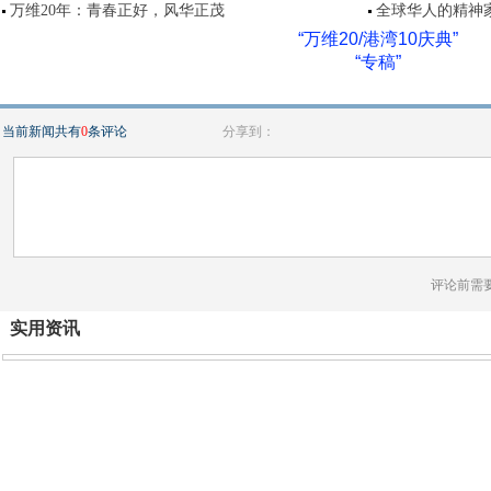
万维20年：青春正好，风华正茂
全球华人的精神家园
“万维20/港湾10庆典”
“专稿”
当前新闻共有
0
条评论
分享到：
评论前需
实用资讯