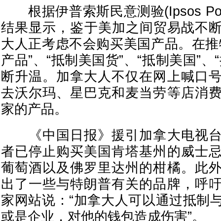
根据伊普索斯民意测验(Ipsos Poll
结果显示，鉴于美加之间贸易战不断
大人正考虑不会购买美国产品。在推
产品”、“抵制美国货”、“抵制美国”、
断升温。加拿大人不仅在网上喊口
去沃尔玛、星巴克和麦当劳等店消
家的产品。
《中国日报》援引加拿大电视台
者已停止购买美国肯塔基州的威士
葡萄酒以及佛罗里达州的柑橘。此
出了一些与特朗普有关的品牌，呼
家网站说：“加拿大人可以通过抵制
或是企业，对他的钱包造成伤害”。