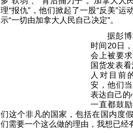
多“软弱”、“背后捅刀子”。加拿大
理“报仇”，他们掀起了一股“反美”
示“一切由加拿大人民自己决定”。
据彭博社
时间20日
会上被要求
国货发表看
人对目前
安，他们当
表达自己的
一直都鼓励
们这个非凡的国家，包括在国内度
们需要一个这么做的理由，我想已经有