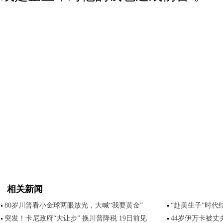
相关新闻
80岁川普看小金球两眼放光，大喊“我要黄金”
“赴美生子”时代
突发！卡尼政府“大让步” 换川普降税 19日前见
44岁伊万卡被丈