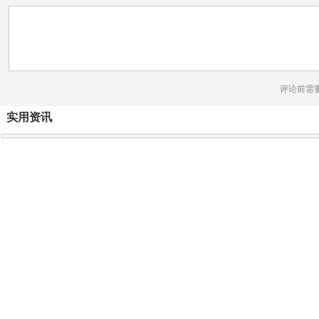
评论前需
实用资讯