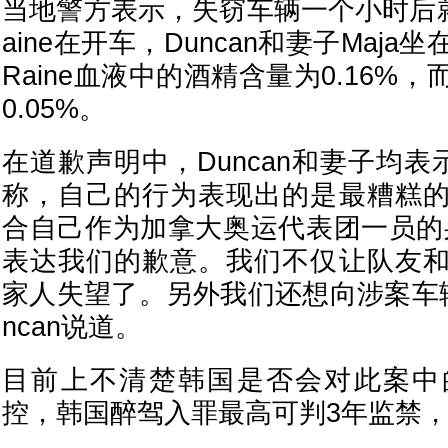
当地警方表示，失窃车辆一个小时后
aine在开车，Duncan和妻子Maj
Raine血液中的酒精含量为0.16%
0.05%。
在道歉声明中，Duncan和妻子均表
称，自己的行为表现出的是最糟糕
合自己作为加拿大奥运代表团一员的
表达我们的歉意。我们不仅让队友
家人失望了。另外我们还想向涉案车辆
ncan说道。
目前上不清楚韩国是否会对此案中
控，韩国醉驾入罪最高可判3年监禁