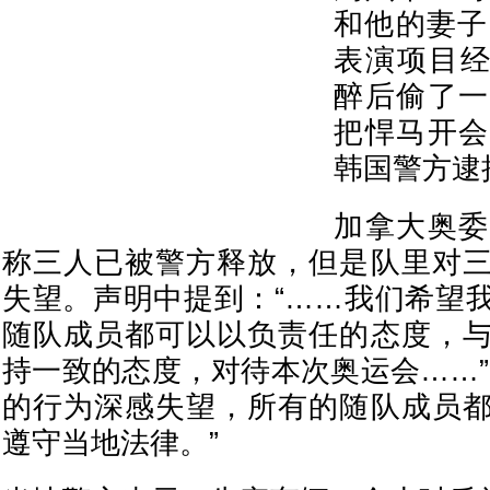
和他的妻子
表演项目经理W
醉后偷了一
把悍马开会
韩国警方逮
加拿大奥委
称三人已被警方释放，但是队里对
失望。声明中提到：“……我们希望
随队成员都可以以负责任的态度，
持一致的态度，对待本次奥运会……”
的行为深感失望，所有的随队成员
遵守当地法律。”