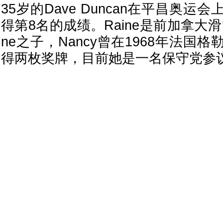
35岁的Dave Duncan在平昌奥
得第8名的成绩。Raine是前加拿大滑雪名
ne之子，Nancy曾在1968年法国
得两枚奖牌，目前她是一名保守党参