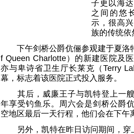
子更以海达
之间的悠
示，很高兴
族的传统依
下午剑桥公爵伉俪参观建于夏洛特女王村
f Queen Charlotte）的新建
亦与卑诗省卫生厅长莱克（Terry L
幕，标志着该医院正式投入服务。
其后，威廉王子与凯特登上一艘
年享受钓鱼乐。周六会是剑桥公爵
空地区最后一天行程，他们会在下午
另外，凯特在昨日访问期间，穿上