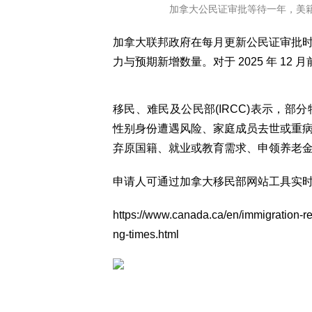
加拿大公民证审批等待一年，美籍申请人激
加拿大联邦政府在每月更新公民证审批
力与预期新增数量。对于 2025 年 1
移民、难民及公民部(IRCC)表示，
性别身份遭遇风险、家庭成员去世或重
弃原国籍、就业或教育需求、申领养老
申请人可通过加拿大移民部网站工具实
https://www.canada.ca/en/immigration-re
ng-times.html