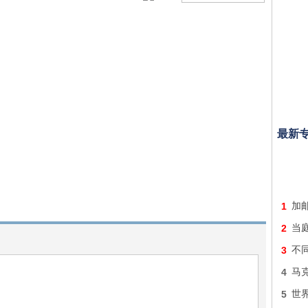
最新
1
加
2
当
3
不
4
马
5
世