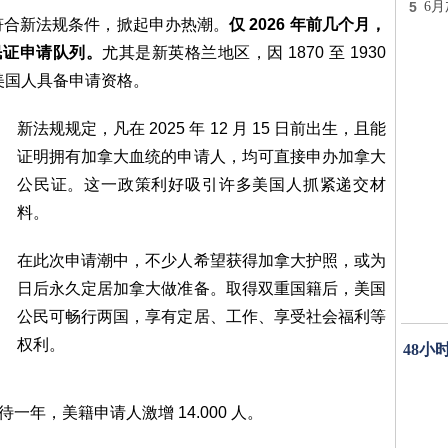
5
6
符合新法规条件，掀起申办热潮。
仅 2026 年前几个月，
公民证申请队列。
尤其是新英格兰地区，因 1870 至 1930
万美国人具备申请资格。
新法规规定，凡在 2025 年 12 月 15 日前出生，且能
证明拥有加拿大血统的申请人，均可直接申办加拿大
公民证。这一政策利好吸引许多美国人抓紧递交材
料。
在此次申请潮中，不少人希望获得加拿大护照，或为
日后永久定居加拿大做准备。取得双重国籍后，美国
公民可畅行两国，享有定居、工作、享受社会福利等
权利。
48小