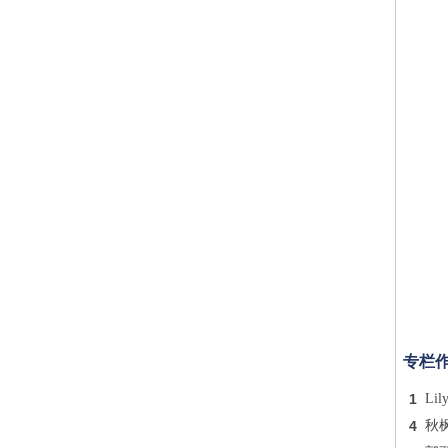
专栏
1
Lil
4
秋