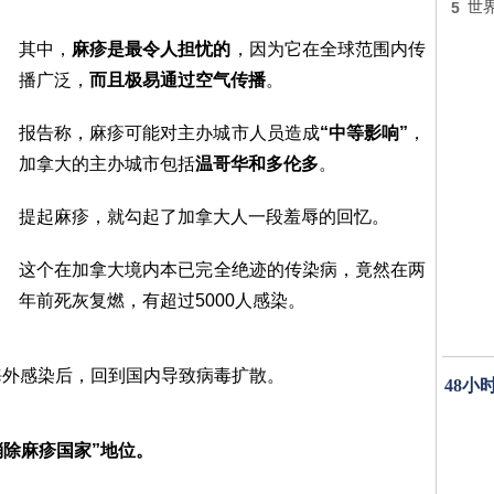
5
世
其中，
麻疹是最令人担忧的
，因为它在全球范围内传
播广泛，
而且极易通过空气传播
。
报告称，麻疹可能对主办城市人员造成
“中等影响”
，
加拿大的主办城市包括
温哥华和多伦多
。
提起麻疹，就勾起了加拿大人一段羞辱的回忆。
这个在加拿大境内本已完全绝迹的传染病，竟然在两
年前死灰复燃，有超过5000人感染。
海外感染后，回到国内导致病毒扩散。
48小
消除麻疹国家”地位。