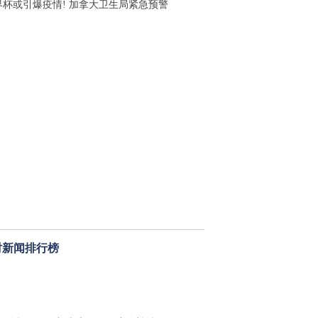
界杯或引爆疫情! 加拿大卫生局紧急预警
时新闻排行榜