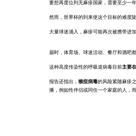
要想再度位列无麻疹国家，需要至少一
然而，世界杯的到来使这个目标的难度
大量球迷涌入，麻疹可能再次被携带进
届时，体育场、球迷活动、餐厅和酒吧
这种高度传染性的呼吸道病毒目前
主要
报告还指出，
猴痘病毒
的风险紧随麻疹
播，例如性伴侣或同住一个家庭的人，