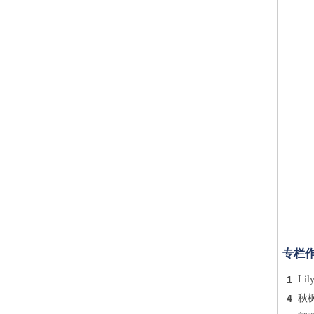
专栏
1
Lil
4
秋