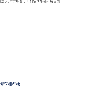
加拿大8年才明白，为何留学生都不愿回国
时新闻排行榜