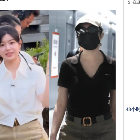
5
在
48小