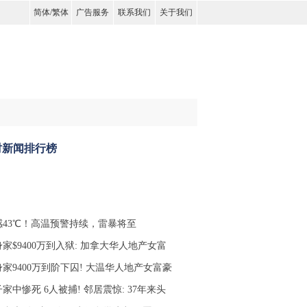
简体
/
繁体
广告服务
联系我们
关于我们
时新闻排行榜
感43℃！高温预警持续，雷暴将至
家$9400万到入狱: 加拿大华人地产女富
家9400万到阶下囚! 大温华人地产女富豪
家中惨死 6人被捕! 邻居震惊: 37年来头