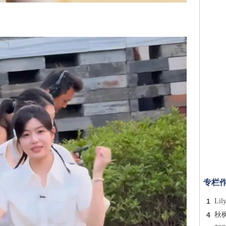
专栏
1
Lil
4
秋