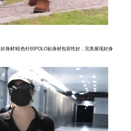
好身材!棕色针织POLO衫身材包容性好，完美展现好身