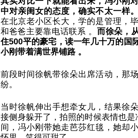
其实对比一下就能看出来，冯小刚
中对亲闺女的态度，确实不太一样
在北京老小区长大，学的是管理，
和爸爸主要靠电话联系 。
而徐朵，
住500平的豪宅，读一年几十万的国
小刚带着满世界铺路 。
前段时间徐帆带徐朵出席活动，那
纷。
当时徐帆伸出手想牵女儿，结果徐
接侧身躲开了，拍照的时候表情也是冷
间，冯小刚带她走芭莎红毯，她却
怀里，笑得可甜了 。