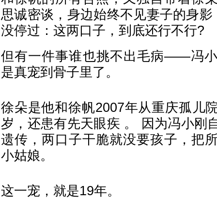
思诚密谈，身边始终不见妻子的身影 
没停过：这两口子，到底还行不行?
但有一件事谁也挑不出毛病——冯
是真宠到骨子里了。
徐朵是他和徐帆2007年从重庆孤儿
岁，还患有先天眼疾 。 因为冯小刚
遗传，两口子干脆就没要孩子，把
小姑娘。
这一宠，就是19年。