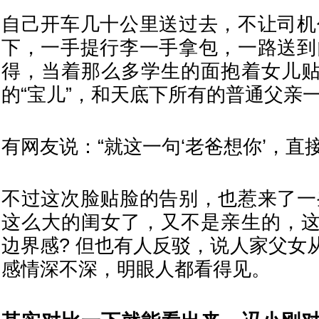
自己开车几十公里送过去，不让司机
下，一手提行李一手拿包，一路送到
得，当着那么多学生的面抱着女儿
的“宝儿”，和天底下所有的普通父亲一
有网友说：“就这一句‘老爸想你’，直
不过这次脸贴脸的告别，也惹来了一
这么大的闺女了，又不是亲生的，
边界感? 但也有人反驳，说人家父女
感情深不深，明眼人都看得见。