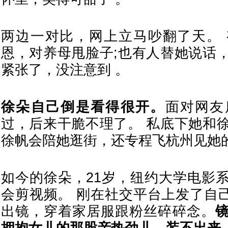
两边一对比，网上立马吵翻了天。
恩，对养母甩脸子;也有人替她说话
紧张了，没注意到 。
徐朵自己倒是看得很开。
面对网友
过，后来干脆不理了。 私底下她和
徐帆会陪她逛街，还专程飞杭州见她的
如今的徐朵，21岁，纽约大学电影
会剪视频。 刚在社交平台上发了自己
出镜，穿着家居服跟粉丝碎碎念。