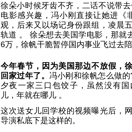
徐朵小时候牙齿不齐，二话不说带去
电影感兴趣，冯小刚直接让她进《
观，后来又以场记身份跟组，凌晨
轨道 。 徐朵想去美国学电影，那就
6万，徐帆干脆暂停国内事业飞过去陪
今年春节，因为美国那边不放假，
回家过年了。
冯小刚和徐帆怎么做的?
夕夜一家三口包饺子，虽然没有国
儿，年就在哪儿 。
这次送女儿回学校的视频曝光后，
导演私底下是这样的。