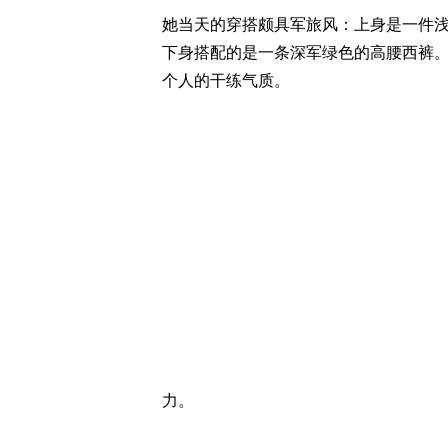
她当天的穿搭颇具军旅风：上身是一件
下身搭配的是一条深军绿色的高腰西裤
个人的干练气质。
力。