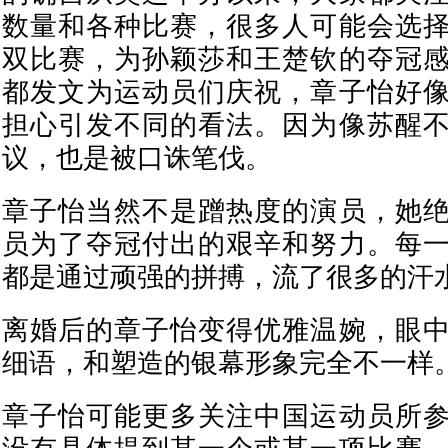
数量和各种比赛，很多人可能会选
双比赛，为孙颖莎和王楚钦的夺冠
都发文为运动员们庆祝，章子怡好
担心引发不同的看法。因为像苏醒
议，也是被口诛笔伐。
章子怡当然不是蹭热度的演员，她
员为了夺冠付出的艰辛和努力。每
都是通过顽强的拼搏，流了很多的汗
离婚后的章子怡变得优雅温婉，眼
细语，和塑造的银幕形象完全不一样
章子怡可能更多关注中国运动员所