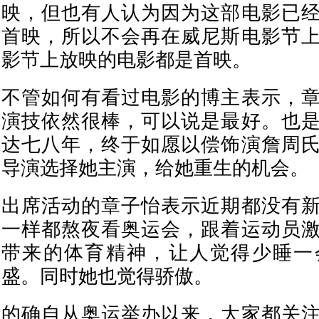
映，但也有人认为因为这部电影已
首映，所以不会再在威尼斯电影节
影节上放映的电影都是首映。
不管如何有看过电影的博主表示，
演技依然很棒，可以说是最好。也
达七八年，终于如愿以偿饰演詹周
导演选择她主演，给她重生的机会。
出席活动的章子怡表示近期都没有
一样都熬夜看奥运会，跟着运动员
带来的体育精神，让人觉得少睡一
盛。同时她也觉得骄傲。
的确自从奥运举办以来，大家都关