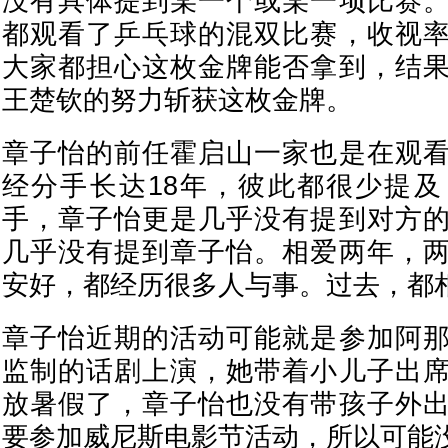
没有具体提到某一个或某一项比赛
都观看了乒乓球的混双比赛，收视
大家都担心这枚金牌能否拿到，结
王楚钦的努力斩获这枚金牌。
章子怡的前任霍启山一家也是在观
经分手长达18年，彼此都很少提
手，章子怡更是几乎没有提到对方
几乎没有提到章子怡。相爱两年，
安好，都经历很多人与事。过去，都
章子怡近期的活动可能就是参加阿
监制的话剧上演，她带着小儿子出
放暑假了，章子怡也没有带孩子外
要参加威尼斯电影节活动，所以可能