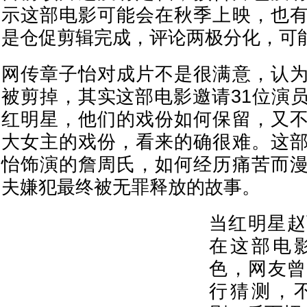
示这部电影可能会在秋季上映，也
是仓促剪辑完成，评论两极分化，可
网传章子怡对成片不是很满意，认
被剪掉，其实这部电影邀请31位演
红明星，他们的戏份如何保留，又
大女主的戏份，看来的确很难。这
怡饰演的詹周氏，如何经历痛苦而
夫嫌犯最终被无罪释放的故事。
当红明星赵
在这部电
色，网友曾
行猜测，