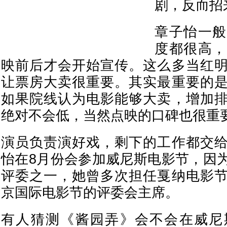
剧，反而招
章子怡一般
度都很高，
映前后才会开始宣传。这么多当红
让票房大卖很重要。其实最重要的
如果院线认为电影能够大卖，增加
绝对不会低，当然点映的口碑也很重
演员负责演好戏，剩下的工作都交
怡在8月份会参加威尼斯电影节，因
评委之一，她曾多次担任戛纳电影
京国际电影节的评委会主席。
有人猜测《酱园弄》会不会在威尼