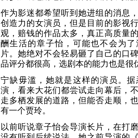
作为影迷都希望听到她进组的消息
创造力的女演员，但是目前的影视
观，赔钱的作品太多，真正高质量
酬生活的章子怡，可能也不会为了
片。她绝对不会轻易砸了自己的口
品评分都很高，选剧本的能力也是很
宁缺毋滥，她就是这样的演员。据
演，看来大花们都尝试走向幕后，
走多栖发展的道路，但能否走顺，
有一个贾玲。
以前听说章子怡会导演长片，在打
没有听到后续说法。她之前导演的