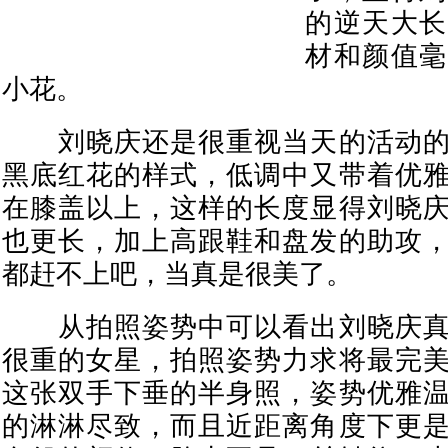
的逆天大长
材和颜值毫
小花。
刘晓庆还是很重视当天的活动的
黑底红花的样式，低调中又带着优
在膝盖以上，这样的长度显得刘晓
也更长，加上高跟鞋和盘发的助攻
都赶不上吧，当真是很美了。
从拍照姿势中可以看出刘晓庆真
很重的女星，拍照姿势力求将最完
这张双手下垂的半身照，姿势优雅
的淋淋尽致，而且近距离角度下更