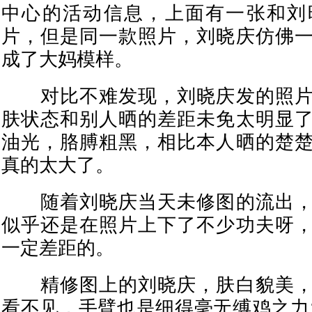
中心的活动信息，上面有一张和刘
片，但是同一款照片，刘晓庆仿佛
成了大妈模样。
对比不难发现，刘晓庆发的照片
肤状态和别人晒的差距未免太明显
油光，胳膊粗黑，相比本人晒的楚
真的太大了。
随着刘晓庆当天未修图的流出，
似乎还是在照片上下了不少功夫呀
一定差距的。
精修图上的刘晓庆，肤白貌美，
看不见，手臂也是细得毫无缚鸡之力