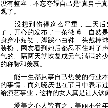
没有整容，不忘夸耀自己是“真鼻子真
观了。
没想到伤得这么严重，三天后
了，开心的发布了一条微博，自然
身穿小短裙，脚踩小白鞋，头戴棒
装扮，网友看到她后都忍不住叫了
气的。隔两天就恢复成元气满满的
的称赞和羡慕。
能一生都从事自己热爱的行业本
的事情，而刘晓庆也在节目中表示
给演艺事业，这样的女人真是让人钦佩
爱美之心人皆有之，美丽不分年