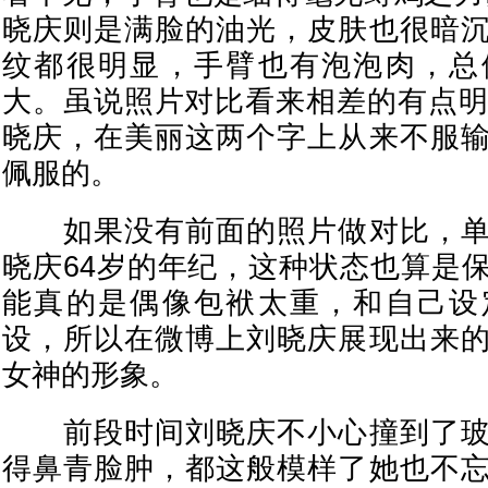
晓庆则是满脸的油光，皮肤也很暗
纹都很明显，手臂也有泡泡肉，总
大。虽说照片对比看来相差的有点明
晓庆，在美丽这两个字上从来不服
佩服的。
如果没有前面的照片做对比，单
晓庆64岁的年纪，这种状态也算是
能真的是偶像包袱太重，和自己设
设，所以在微博上刘晓庆展现出来
女神的形象。
前段时间刘晓庆不小心撞到了玻
得鼻青脸肿，都这般模样了她也不