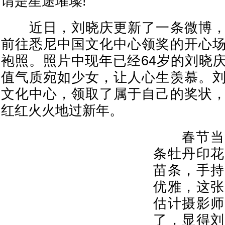
谓是星途璀璨!
近日，刘晓庆更新了一条微博，
前往悉尼中国文化中心领奖的开心
袍照。照片中现年已经64岁的刘晓
值气质宛如少女，让人心生羡慕。
文化中心，领取了属于自己的奖状
红红火火地过新年。
春节当天
条牡丹印花
苗条，手持
优雅，这张
估计摄影师
了，显得刘