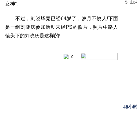
5
山
女神”。
不过，刘晓毕竟已经64岁了，岁月不饶人!下面
是一组刘晓庆参加活动未经PS的照片，照片中路人
镜头下的刘晓庆是这样的!
0
48小