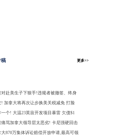
专稿
更多>>
普对赴美生子下狠手!违规者被撤签、终身
发! 加拿大将再次让步换美关税减免 打脸
一个! 大温23英亩开发项目暴雷 欠债$1
普痛骂加拿大领导层太恶劣! 卡尼强硬回击
拿大870万集体诉讼赔偿开放申请,最高可领