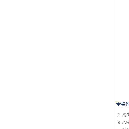
专栏
1
雨
4
心