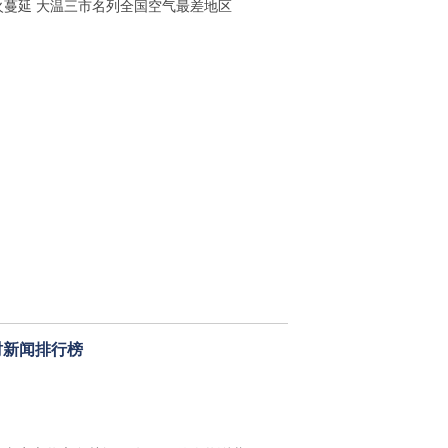
火蔓延 大温三市名列全国空气最差地区
时新闻排行榜