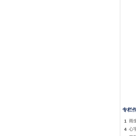
专栏
1
雨
4
心