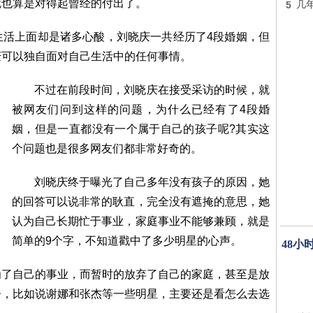
就也算是对得起曾经的付出了。
5
几
上面却是诸多心酸，刘晓庆一共经历了4段婚姻，但
庆可以独自面对自己生活中的任何事情。
不过在前段时间，刘晓庆在接受采访的时候，就
被网友们问到这样的问题，为什么已经有了4段婚
姻，但是一直都没有一个属于自己的孩子呢?其实这
个问题也是很多网友们都非常好奇的。
刘晓庆终于曝光了自己多年没有孩子的原因，她
的回答可以说非常的耿直，完全没有遮掩的意思，她
认为自己长期忙于事业，家庭事业不能够兼顾，就是
简单的9个字，不知道戳中了多少明星的心声。
48小
自己的事业，而暂时的放弃了自己的家庭，甚至是放
子，比如说谢娜和张杰等一些明星，主要还是看怎么去选