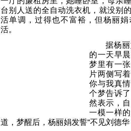
一厅的廉租房里，她睡卧室，母亲
台别人送的全自动洗衣机，就没别
活单调，过得也不富裕，但杨丽娟
活。
据杨丽娟
的一天早晨
梦里有一张
片两侧写着
你与我真情
个梦告诉了
然表示，自
一模一样的
道，梦醒后，杨丽娟发誓“不见刘德华