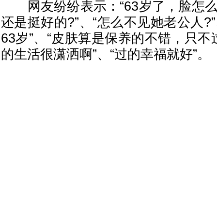
网友纷纷表示：“63岁了，脸怎么成
还是挺好的?”、“怎么不见她老公人?
63岁”、“皮肤算是保养的不错，只不
的生活很潇洒啊”、“过的幸福就好”。