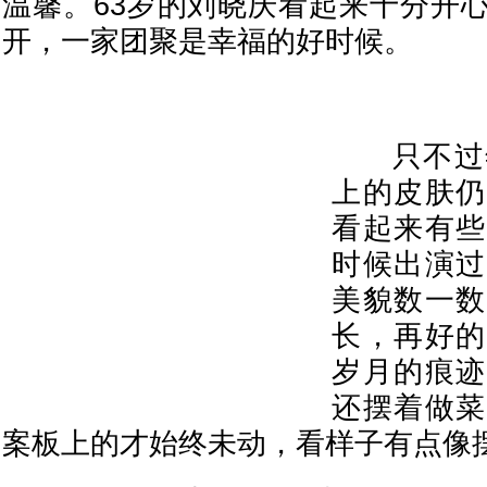
温馨。63岁的刘晓庆看起来十分开
开，一家团聚是幸福的好时候。
只不过年
上的皮肤仍
看起来有些
时候出演过
美貌数一数
长，再好的
岁月的痕迹
还摆着做菜
案板上的才始终未动，看样子有点像