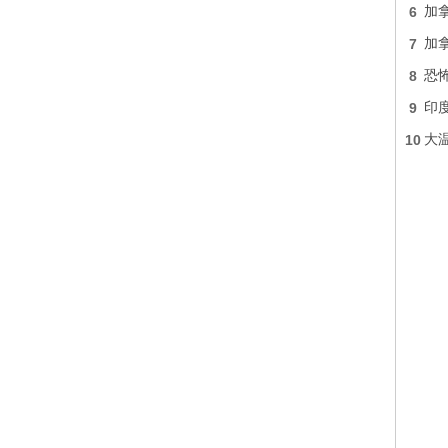
6
加
7
加
8
恐怖
9
印
10
大