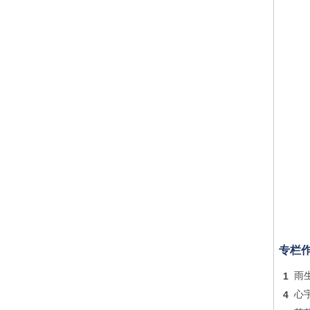
专栏
1
雨
4
心