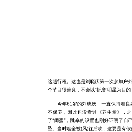
这趟行程。这也是刘晓庆第一次参加户
个节目很善良，不会以“折磨”明星为目
今年61岁的刘晓庆，一直保持着良好
不保养，因此也没看过《养生堂》，之
了“闺蜜”，跳伞的设置也刚好证明了自
坠。当时嘴全被(风)往后吹，这要是有假