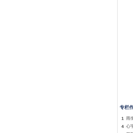
专栏
1
雨
4
心