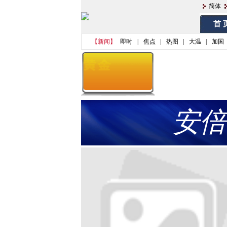
简体
首 
【新闻】
即时
|
焦点
|
热图
|
大温
|
加国
安倍