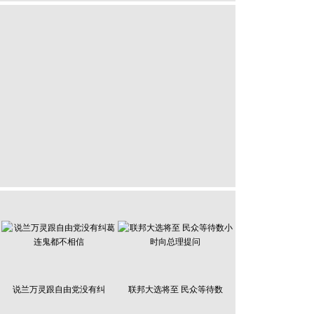
说兰万灵跟自由党没有纠
联邦大选将至 民众等待数