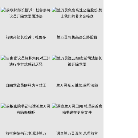
前联邦部长投诉：杜鲁多
兰万灵急售高速公路股份
自由党议员解释为何对王
兰万灵疑云继续:前司法部
前枢密院书记电话涉兰万
调查兰万灵丑闻 总理前首