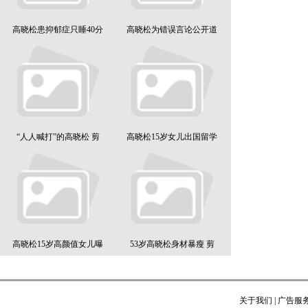
高晓松患抑郁症只睡40分
高晓松为错误言论公开道
“人人喊打”的高晓松 剪
高晓松15岁女儿出国留学
高晓松15岁高颜值女儿曝
53岁高晓松身材暴瘦 剪
关于我们
|
广告服