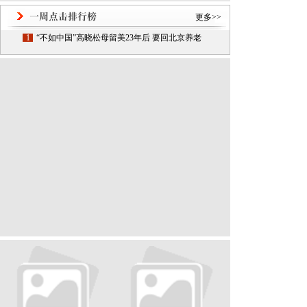
更多>>
1
“不如中国”高晓松母留美23年后 要回北京养老