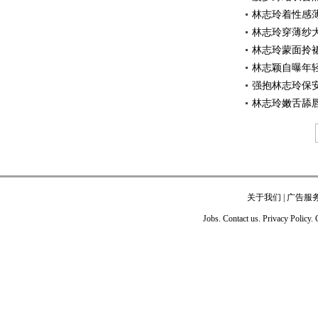
林志玲着性感
林志玲穿薄纱
林志玲蒙面拎
林志颖自曝年
强抱林志玲保
林志玲嫩舌舔
关于我们
|
广告服
Jobs. Contact us. Privacy Policy