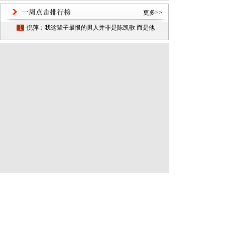
更多>>
1
倪萍：我这辈子最恨的男人并非是陈凯歌 而是他