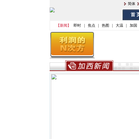
简体
首 
【新闻】
即时
|
焦点
|
热图
|
大温
|
加国