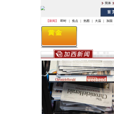
简体
首 
【新闻】
即时
|
焦点
|
热图
|
大温
|
加国