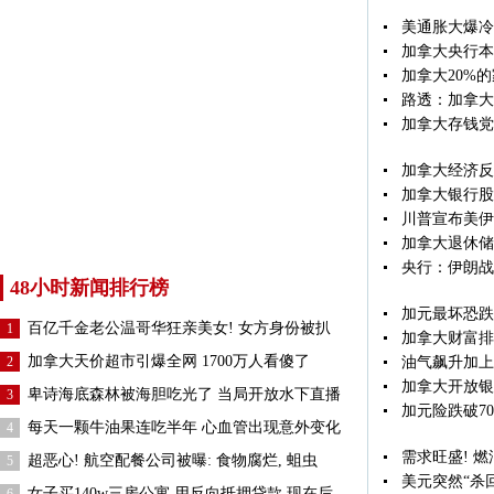
美通胀大爆冷
加拿大央行本
加拿大20%
路透：加拿大
加拿大存钱党
加拿大经济反
加拿大银行股
川普宣布美伊
加拿大退休储
央行：伊朗战
48小时新闻排行榜
加元最坏恐跌
百亿千金老公温哥华狂亲美女! 女方身份被扒
1
加拿大财富排
加拿大天价超市引爆全网 1700万人看傻了
2
油气飙升加上
加拿大开放银
卑诗海底森林被海胆吃光了 当局开放水下直播
3
加元险跌破7
每天一颗牛油果连吃半年 心血管出现意外变化
4
需求旺盛! 
超恶心! 航空配餐公司被曝: 食物腐烂, 蛆虫
5
美元突然“杀
女子买140w三房公寓 用反向抵押贷款 现在后