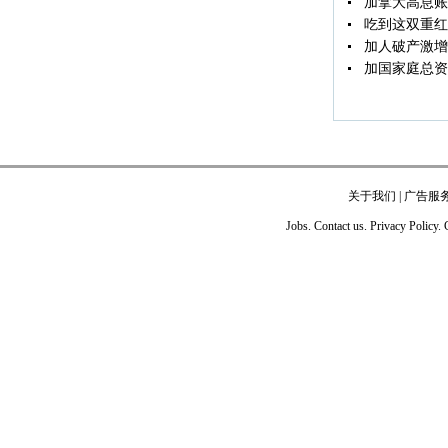
加拿大高息账
吃到这双重红
加人破产激增
加国家庭总资
关于我们
|
广告服
Jobs. Contact us. Privacy Policy