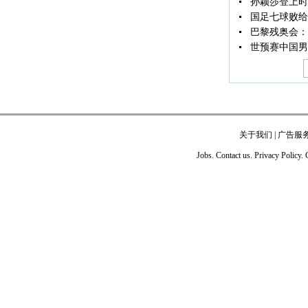
孙颖莎登上时
国足七球败给
巴黎残奥会：
世预赛中国男
关于我们
|
广告服
Jobs. Contact us. Privacy Policy