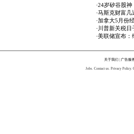
·
24岁矽谷股神
·
马斯克财富几近
·
加拿大5月份经
·
川普新关税日
·
美联储宣布：
关于我们
|
广告服
Jobs. Contact us. Privacy Policy