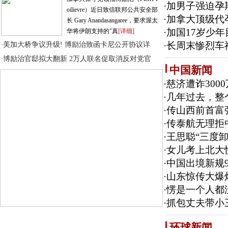
·
加男子强迫孕
oilievre）近日致信联邦公共安全部
·
加拿大顶级代
长 Gary Anandasangaree，要求渥太
·
加国17岁少
华将伊朗支持的"真
[详细]
·
长周末惨烈车
美加大桥争议升级! 博励治致函卡尼公开协议详
·
博励治官邸拟大翻新 2万人联名促取消反对党官
·
中国新闻
·
慈济遭诈300
·
几年过去，整
·
传山西前首富
·
传泰航无理拒
·
王思聪“三度
·
女儿考上北大
·
中国出境新规9
·
山东惊传大爆
·
愣是一个人都没
·
抓包丈夫带小
环球新闻