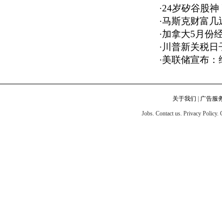
·
24岁矽谷股神
·
马斯克财富几近
·
加拿大5月份经
·
川普新关税日
·
美联储宣布：
关于我们
|
广告服
Jobs. Contact us. Privacy Policy