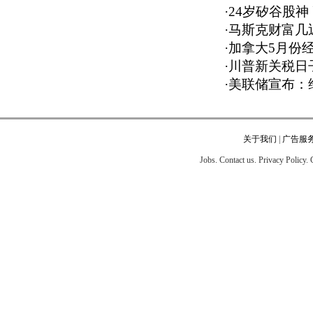
·
24岁矽谷股神
·
马斯克财富几近
·
加拿大5月份经
·
川普新关税日
·
美联储宣布：
关于我们
|
广告服
Jobs. Contact us. Privacy Policy