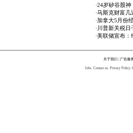
·
24岁矽谷股神
·
马斯克财富几近
·
加拿大5月份经
·
川普新关税日
·
美联储宣布：
关于我们
|
广告服
Jobs. Contact us. Privacy Policy