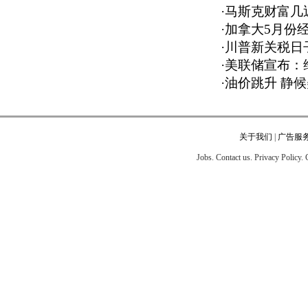
·
马斯克财富几近
·
加拿大5月份经
·
川普新关税日
·
美联储宣布：
·
油价跳升 静候
关于我们
|
广告服
Jobs. Contact us. Privacy Policy