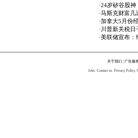
·
24岁矽谷股神
·
马斯克财富几近
·
加拿大5月份经
·
川普新关税日
·
美联储宣布：
关于我们
|
广告服
Jobs. Contact us. Privacy Policy