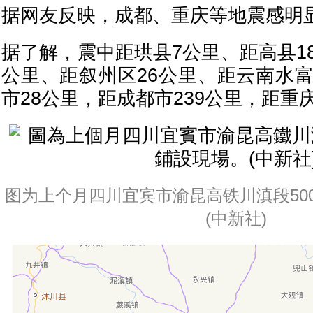
据网友反映，成都、重庆等地震感明
据了解，震中距珙县7公里、距高县1
公里、距叙州区26公里、距云南水富
市28公里，距成都市239公里，距重庆
图为上个月四川宜宾市渝昆高铁川滇段50
(中新社)