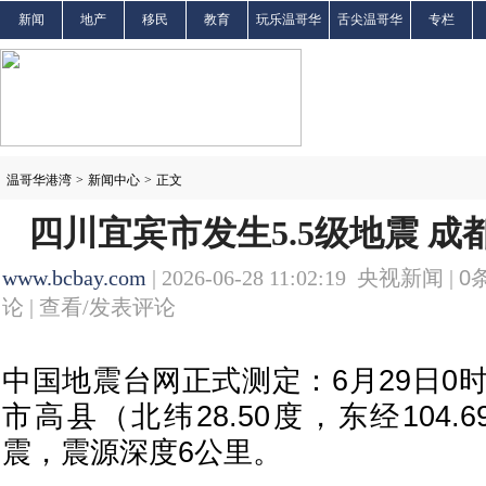
新闻
地产
移民
教育
玩乐温哥华
舌尖温哥华
专栏
温哥华港湾
>
新闻中心
>
正文
四川宜宾市发生5.5级地震 
www.bcbay.com
| 2026-06-28 11:02:19 央视新闻 |
0
论 |
查看/发表评论
中国地震台网正式测定：6月29日0
市高县（北纬28.50度，东经104.
震，震源深度6公里。