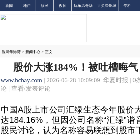
新闻
地产
移民
教育
玩乐温哥华
舌尖温哥华
专栏
温哥华港湾
>
新闻中心
>
正文
股价大涨184%！被吐槽晦
www.bcbay.com
| 2026-06-28 10:09:09 华夏时报 |
0
论 |
查看/发表评论
中国A股上市公司汇绿生态今年股价
达184.16%，但因公司名称“汇绿”
股民讨论，认为名称容易联想到股市