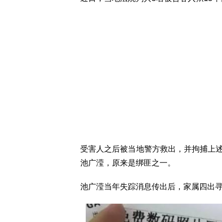
受害人之后被当地警方救出，并拘捕上述
池广滢，原来是绑匪之一。
池广滢当年失踪消息传出后，家属四出