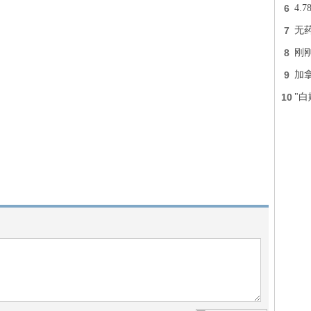
6
4.
7
无
8
刚
9
加
10
"