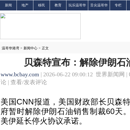
新闻
地产
移民
教育
玩乐温哥华
舌尖温哥华
专栏
温哥华港湾
>
新闻中心
>
正文
贝森特宣布：解除伊朗石油
www.bcbay.com
| 2026-06-22 09:00:12 世界新闻网 |
论 |
查看/发表评论
美国CNN报道，美国财政部长贝森特
府暂时解除伊朗石油销售制裁60天
美伊延长停火协议承诺。