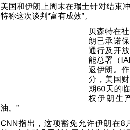
美国和伊朗上周末在瑞士针对结束
特称这次谈判“富有成效”。
贝森特在社
朗已承诺保
通行及开放
能总署（I
返伊朗。作
分，美国财
期60天的
权伊朗生
油。”
CNN指出，这项豁免允许伊朗在8月