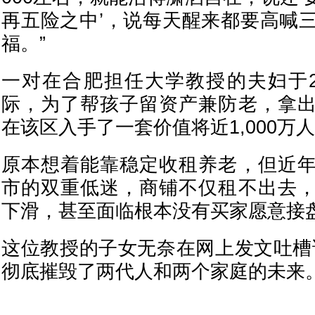
再五险之中’，说每天醒来都要高喊
福。”
一对在合肥担任大学教授的夫妇于2
际，为了帮孩子留资产兼防老，拿
在该区入手了一套价值将近1,000万
原本想着能靠稳定收租养老，但近
市的双重低迷，商铺不仅租不出去
下滑，甚至面临根本没有买家愿意接
这位教授的子女无奈在网上发文吐槽
彻底摧毁了两代人和两个家庭的未来。