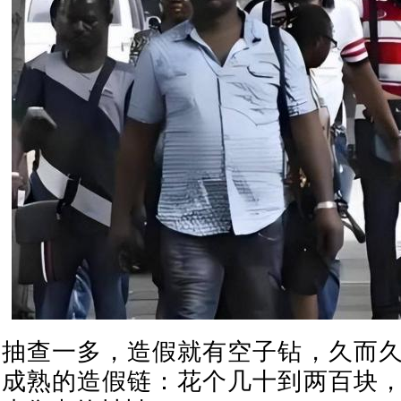
抽查一多，造假就有空子钻，久而
成熟的造假链：花个几十到两百块