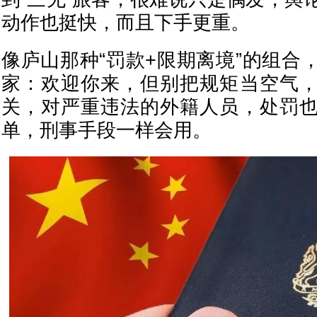
动作也挺快，而且下手更重。
像庐山那种“罚款+限期离境”的组合
家：欢迎你来，但别把规矩当空气
关，对严重违法的外籍人员，处罚
单，刑事手段一样会用。