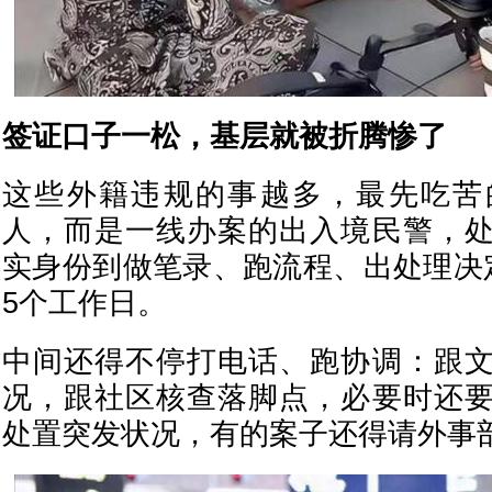
签证口子一松，基层就被折腾惨了
这些外籍违规的事越多，最先吃苦
人，而是一线办案的出入境民警，
实身份到做笔录、跑流程、出处理决
5个工作日。
中间还得不停打电话、跑协调：跟
况，跟社区核查落脚点，必要时还
处置突发状况，有的案子还得请外事