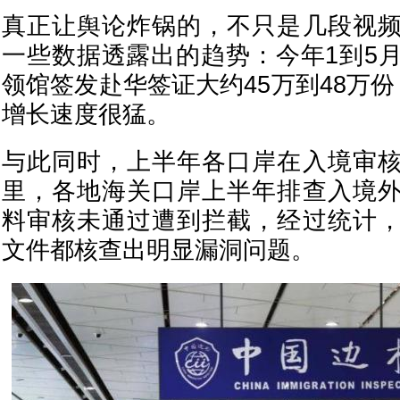
真正让舆论炸锅的，不只是几段视
一些数据透露出的趋势：今年1到5
领馆签发赴华签证大约45万到48万份
增长速度很猛。
与此同时，上半年各口岸在入境审
里，各地海关口岸上半年排查入境
料审核未通过遭到拦截，经过统计
文件都核查出明显漏洞问题。