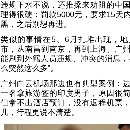
违规下水不说，还推搡来劝阻的中
理得很硬：罚款5000元，要求15
黑，之后别想再进。
类似的事情在5、6月扎堆出现，
市，从南昌到南京，再到上海、广
能刷到外籍人员违规、冲突的消息，
么突然这么多”。
广州白云机场那边也有典型案例：
一名拿旅游签的印度男子，原因很
但拿不出酒店预订，没有返程机票
几，行程更说不清楚。