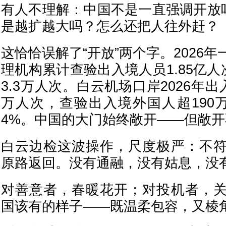
有人不理解：中国不是一直强调开放吗
是越扩越大吗？怎么还把人往外赶？
这恰恰误解了“开放”两个字。2026
理机构累计查验出入境人员1.85亿人
3.3万人次。白云机场口岸2026年出
万人次，查验出入境外国人超190
4%。中国的大门始终敞开——但敞
白云边检这波操作，尺度极严：不
原路返回。没有通融，没有姑息，没
对善意者，春暖花开；对投机者，
国该有的样子——既温柔包容，又棱