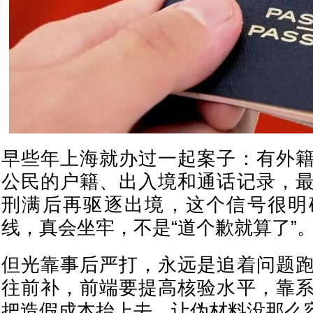
早些年上海就办过一起案子：有外
公民的户籍、出入境和通话记录，
刑满后再驱逐出境，这个信号很明
线，真会坐牢，不是“道个歉就算了”
但光靠事后严打，永远是追着问题
往前补，前端要提高核验水平，靠
把造假成本抬上去，让伪材料没那么