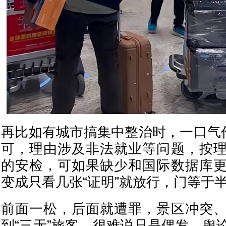
再比如有城市搞集中整治时，一口气作
可，理由涉及非法就业等问题，按
的安检，可如果缺少和国际数据库
变成只看几张“证明”就放行，门等于
前面一松，后面就遭罪，景区冲突
到“三无”旅客，很难说只是偶发，舆