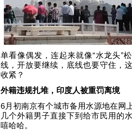
单看像偶发，连起来就像“水龙头”
线，开放要继续，底线也要守住，
收紧？
外籍违规扎堆，印度人被重罚离境
6月初南京有个城市备用水源地在网
几个外籍男子直接下到给市民用的
嘻哈哈。