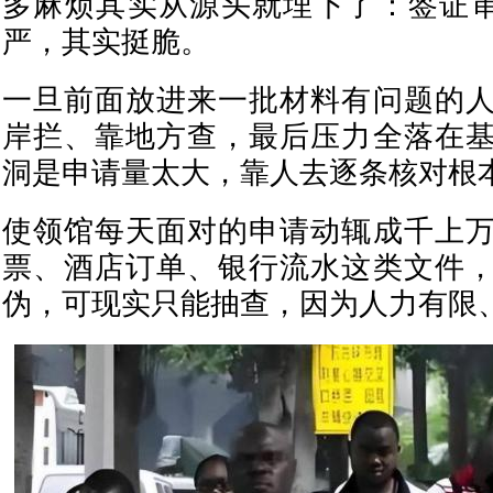
多麻烦其实从源头就埋下了：签证审
严，其实挺脆。
一旦前面放进来一批材料有问题的
岸拦、靠地方查，最后压力全落在
洞是申请量太大，靠人去逐条核对根
使领馆每天面对的申请动辄成千上
票、酒店订单、银行流水这类文件
伪，可现实只能抽查，因为人力有限