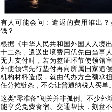
有人可能会问：遣返的费用谁出？
钱？
根据《中华人民共和国外国人入境
十二条，遣送出境费用优先由当事
无力支付时，若为签证环节使领馆
外使领馆先行垫付再向所属国家追
机构材料造假，就由代办方全额承
任分摊链条，不会让普通纳税人买单
这类“零准备”闯关并非孤例。不少外
能享受免费食宿、交通帮扶，刻意