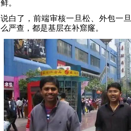
鲜。
说白了，前端审核一旦松、外包一
么严查，都是基层在补窟窿。