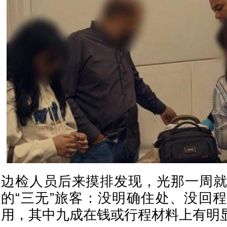
边检人员后来摸排发现，光那一周就
的“三无”旅客：没明确住处、没回
用，其中九成在钱或行程材料上有明