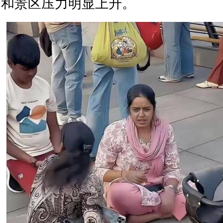
和景区压力明显上升。