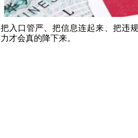
把入口管严、把信息连起来、把违
力才会真的降下来。