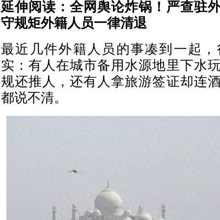
延伸阅读：
全网舆论炸锅！严查驻
守规矩外籍人员一律清退
最近几件外籍人员的事凑到一起，
实：有人在城市备用水源地里下水
规还推人，还有人拿旅游签证却连
都说不清。