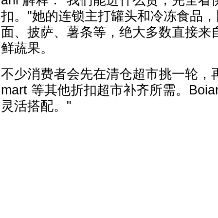
ani 解释："我们能进什么货，完全
扣。"她的连锁主打罐头和冷冻食品
面、披萨、薯条等，绝大多数直接来
鲜蔬果。
不少消费者会先在清仓超市挑一轮，再去 No
mart 等其他折扣超市补齐所需。Boia
灵活搭配。"