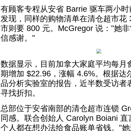
有顾客专程从安省 Barrie 驱车两
发现，同样的购物清单在清仓超市花 3
市则要 800 元。McGregor 说：
信感谢。"
数据显示，目前加拿大家庭平均每月
期增加 $22.96，涨幅 4.6%。根
品分析实验室的报告，近半数受访者
寻找折扣。
总部位于安省南部的清仓超市连锁 Grocer
同感。联合创始人 Carolyn Boian
个人都在想办法给食品账单省钱。"