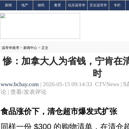
新闻
地产
移民
教育
玩乐温哥华
舌尖温哥华
专栏
温哥华港湾
>
新闻中心
>
正文
惨：加拿大人为省钱，宁肯在清
时
www.bcbay.com
| 2026-05-15 09:14:33 CTVNews |
5
论 |
查看/发表评论
食品涨价下，清仓超市爆发式扩张
同样一份 $300 的购物清单，在清仓超