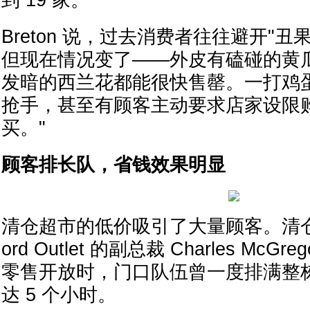
到 19 家。
Breton 说，过去消费者往往避开"
但现在情况变了——外皮有磕碰的黄
发暗的西兰花都能很快售罄。一打鸡蛋 
抢手，甚至有顾客主动要求店家设限
买。"
顾客排长队，省钱效果明显
清仓超市的低价吸引了大量顾客。清仓食品
ord Outlet 的副总裁 Charles Mc
零售开放时，门口队伍曾一度排满整
达 5 个小时。