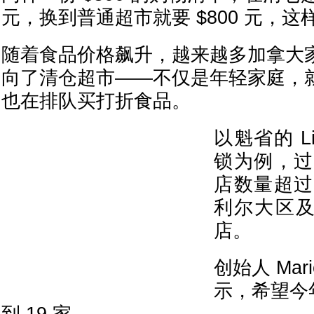
元，换到普通超市就要 $800 元，
随着食品价格飙升，越来越多加拿大
向了清仓超市——不仅是年轻家庭，就连 
也在排队买打折食品。
以魁省的 Liqu
锁为例，过
店数量超过
利尔大区及
店。
创始人 Marie
示，希望今