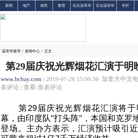
新闻
地产
移民
教育
玩乐温哥华
舌尖温哥华
专栏
温哥华港湾
>
新闻中心
>
正文
第29届庆祝光辉烟花汇演于明
www.bcbay.com
| 2019-07-26 15:00:36 加拿大中文
条评论 |
查看/发表评论
第29届庆祝光辉烟花汇演将于
幕，由印度队"打头阵"，本国和克罗
登场。主办方表示，汇演预计吸引近