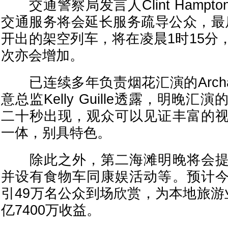
交通警察局发言人Clint Hampt
交通服务将会延长服务疏导公众，最后一班
开出的架空列车，将在凌晨1时15分
次亦会增加。
已连续多年负责烟花汇演的Archangel
意总监Kelly Guille透露，明晚
二十秒出现，观众可以见证丰富的
一体，别具特色。
除此之外，第二海滩明晚将会提
并设有食物车同康娱活动等。预计
引49万名公众到场欣赏，为本地旅游
亿7400万收益。