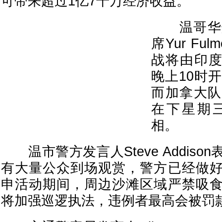
可带来超过1亿7千万经济收益。
温哥华烟
席Yur F
战将由印度
晚上10时
而加拿大队
在下星期
相。
温市警方发言人Steve Addiso
有大量公众到场观赏，警方已经做
申活动期间，周边沙滩区域严禁吸
将加强巡逻执法，违例者最高会被罚款