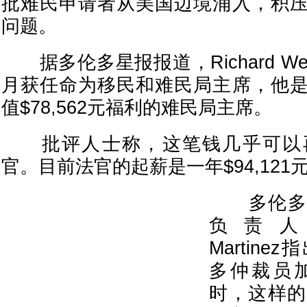
批难民申请者从美国边境涌入，积
问题。
据多伦多星报报道，Richard W
月获任命为移民和难民局主席，他
值$78,562元福利的难民局主席。
批评人士称，这笔钱几乎可以
官。目前法官的起薪是一年$94,121
多伦多F
负责人Fra
Martin
多仲裁员
时，这样的