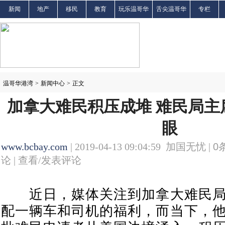
新闻
地产
移民
教育
玩乐温哥华
舌尖温哥华
专栏
温哥华港湾
>
新闻中心
>
正文
加拿大难民积压成堆 难民局主
眼
www.bcbay.com
| 2019-04-13 09:04:59 加国无忧 |
0
论 |
查看/发表评论
近日，媒体关注到加拿大难民局
配一辆车和司机的福利，而当下，