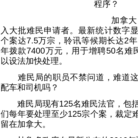
程序？
加拿大自2
入大批难民申请者。最新统计数字
个案达7.5万宗，聆讯等候期长达2年
年拨款7400万元，用于增聘50名难
以设法加快处理。
难民局的职员不禁问道，难道这笔
配车和司机吗？
难民局现有125名难民法官，包括
们每年要处理至少125宗个案，裁定
留在加拿大。