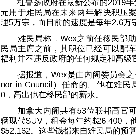
杜鲁多政府在最新公布的2019年
元用于难民局在未来两年解决积压
理5万宗，而目前的速度是每年2.6万
难民局称，Wex之前任移民部助
民局主席之前，其职位已经可以配
福利并不违反政府的任何规定和高级
据报道，Wex是由内阁委员会之一院督
nor in Council）任命的。他在难民
0，高出他在移民部的薪水。
加拿大内阁共有53位联邦高官可
辆现代SUV，租金每年约$26,400
$52,162。这些钱都来自难民局的预算