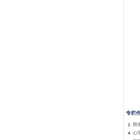
专栏
1
雨
4
心