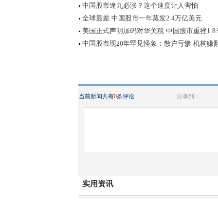
中国股市逢九必涨？这个速度让人害怕
全球最差 中国股市一年蒸发2.4万亿美元
美国正式声明加码对华关税 中国股市重挫1.8
中国股市现20年罕见怪象：散户亏惨 机构赚
当前新闻共有
0
条评论
分享到：
实用资讯