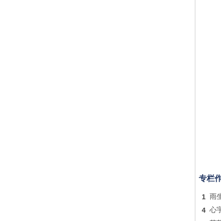
专栏
1
雨
4
心