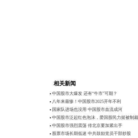
相关新闻
中国股市大爆发 还有“牛市”可期？
八年来最惨！中国股市2025开年不利
国家队进场也没用 中国股市血流成河
中国股市泛起红色泡沫，爱国股民力挺被制
中国股市强烈震荡 传北京要加紧出手
股票市场长期低迷 中共鼓励党员干部炒股