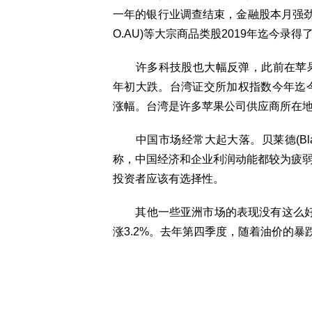
一年的银行业调查结束，金融股本月强劲反弹，与
O.AU)等大宗商品类股2019年迄今录
许多科技股也大幅反弹，此前在苹果公司(A
年初大跌。台湾证交所加权指数今年迄今累
涨幅。台湾是许多苹果公司供应商所在
中国市场经常大起大落。贝莱德(BlackRock 
称，中国经济和企业利润动能都较为疲
投资者应该有选择性。
其他一些亚洲市场的表现没有这么好。
涨3.2%。去年第四季度，随着油价的