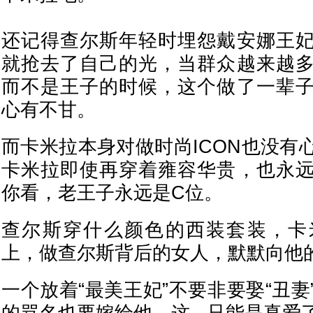
还记得查尔斯年轻时埋怨戴安娜王
就抢去了自己的光，当群众越来越
而不是王子的时候，这个做了一辈
心有不甘。
而卡米拉本身对做时尚ICON也没有
卡米拉即使再穿着雍容华贵，也永
你看，老王子永远是C位。
查尔斯穿什么颜色的西装套装，卡
上，做查尔斯背后的女人，默默向他
一个放着“最美王妃”不要非要娶“丑