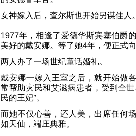
女神嫁入后，查尔斯也开始另谋佳人
1977年，相逢了爱德华斯宾塞伯爵
美好的戴安娜。等了她4年，便正式
两人办了一场世纪童话婚礼。
戴安娜一嫁入王室之后，就开始做
常帮助灾民和艾滋病患者，受到全世
民的王妃”。
而她不仅心善，还人美，出席任何
如天仙，端庄典雅。