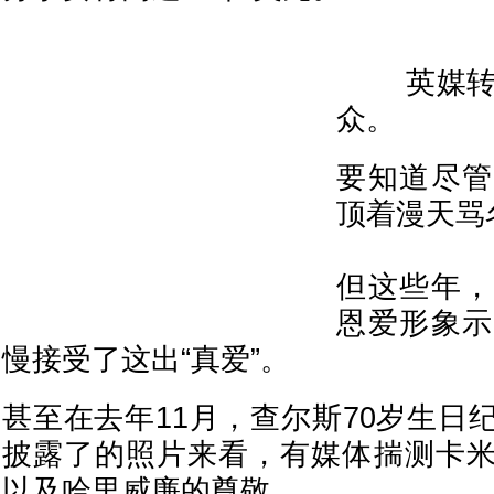
英媒转述
众。
要知道尽管
顶着漫天骂
但这些年，
恩爱形象示
慢接受了这出“真爱”。
甚至在去年11月，查尔斯70岁生日
披露了的照片来看，有媒体揣测卡
以及哈里威廉的尊敬。