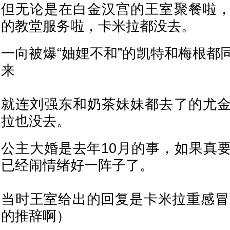
但无论是在白金汉宫的王室聚餐啦
的教堂服务啦，卡米拉都没去。
一向被爆“妯娌不和”的凯特和梅根都
来
就连刘强东和奶茶妹妹都去了的尤
拉也没去。
公主大婚是去年10月的事，如果真
已经闹情绪好一阵子了。
当时王室给出的回复是卡米拉重感冒.
的推辞啊）