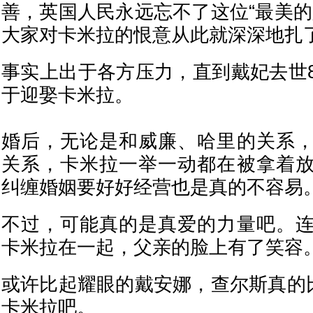
善，英国人民永远忘不了这位“最美的
大家对卡米拉的恨意从此就深深地扎
事实上出于各方压力，直到戴妃去世
于迎娶卡米拉。
婚后，无论是和威廉、哈里的关系
关系，卡米拉一举一动都在被拿着
纠缠婚姻要好好经营也是真的不容易
不过，可能真的是真爱的力量吧。
卡米拉在一起，父亲的脸上有了笑容
或许比起耀眼的戴安娜，查尔斯真的比
卡米拉吧。