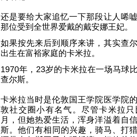
还是要给大家追忆一下那段让人唏
那位受到全世界爱戴的戴安娜王妃。
如果按先来后到顺序来讲，其实查
出生在富裕家庭的卡米拉。
1970年，23岁的卡米拉在一场马球
查尔斯。
卡米拉当时是伦敦国王学院医学院
敦社交圈小有名气。尽管卡米拉只
月，但她热爱生活，浑身洋溢着自
斯。他们有相同的兴趣，骑马、打