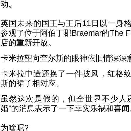
动。
英国未来的国王与王后11日以一身
参观了位于阿伯丁郡Braemar的The F
店的重新开放。
卡米拉望向查尔斯的眼神依旧情深深
卡米拉中途还换了一件披风，红格
斯的裙子相对应。
虽然这次是假的，但全世界不少人
婚”的消息表示了一下幸灾乐祸和喜闻乐见.
为啥呢?