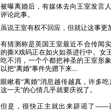
被曝离婚后，有媒体去向王室发言
评论此事。
虽说王室有权不回应，但就让这事更
有猜测称是英国王室最近不合传闻
的撕X戏码正在如火如荼进行中。女
吃不消，一个个都把神圣的王室形
以把“离婚”事件先摁下来...
眼瞅着“离婚”消息越传越真，许多吃
这一天”的心情几乎就要庆祝了。
但是，很快正主就出来辟谣了——