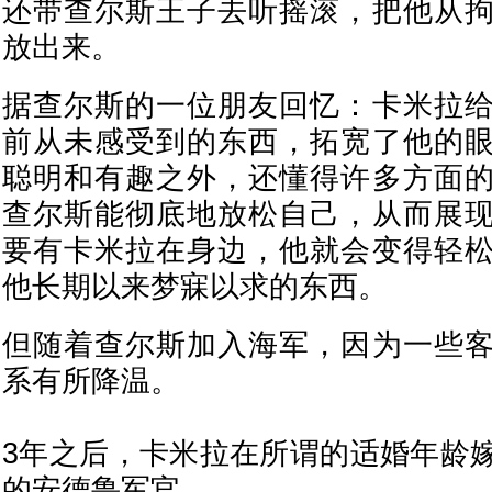
还带查尔斯王子去听摇滚，把他从
放出来。
据查尔斯的一位朋友回忆：卡米拉
前从未感受到的东西，拓宽了他的
聪明和有趣之外，还懂得许多方面
查尔斯能彻底地放松自己，从而展
要有卡米拉在身边，他就会变得轻
他长期以来梦寐以求的东西。
但随着查尔斯加入海军，因为一些
系有所降温。
3年之后，卡米拉在所谓的适婚年龄
的安德鲁军官。