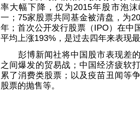
率大幅下降，仅为2015年股市泡
一；75家股票共同基金被清盘，为2
年；首次公开发行股票（IPO）在中
平均上涨193%，是过去四年来表现
彭博新闻社将中国股市表现差的
之间爆发的贸易战；中国经济疲软
累了消费类股票；以及疫苗丑闻等
股票的抛售等。