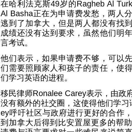
在哈利法克斯49岁的Ragheb Al Turk
Al Basha正在为申请费发愁，两
逃到了加拿大，但是两人都没有找
成绩还没有达到要求，虽然他们明
言考试。
他们表示，如果申请费不够，可以
们需要照顾家人和孩子的责任，使
们学习英语的进程。
移民律师Ronalee Carey表示，
没有额外的社交圈，这使得他们学习语
ey呼吁社区与政府进行更好的合作
到加拿大后得到比安置屋更多的帮助。