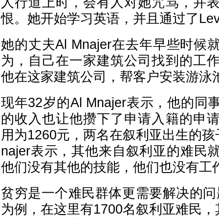
人行道上时，会有人对她咒骂，并
恨。她开始学习英语，并且通过了Leve
她的丈夫Al Mnajer在去年早些时
为，自己在一家建筑公司找到的工
他在这家建筑公司，帮客户安装游泳
现年32岁的Al Mnajer表示，他
的收入也让他攒下了申请入籍的申
用为1260元，两名在叙利亚出生的孩子
najer表示，其他来自叙利亚的难
他们没有其他的技能，他们也没有工
贫穷是一个难民群体更需要解决的问题，以
为例，在这里有1700名叙利亚难民，