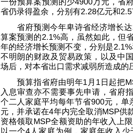
一份预算案预测的少4900万元，省
省仍录得盈余，分别有2.28亿元和2.
省府预测今年卑诗省经济增长达2
算案预测的2.1%高，虽然如此，但
年的经济增长预测不变，分别是2.1
不明朗的财政及贸易政策，以及中
场后，对本省出口需求减弱所造成的
预算指省府由明年1月1日起把M
入息审查亦不需要事先申请，省府
个二人家庭平均每年节省900元，单
元，并承诺在4年内完全取消MSP供
资格领取MSP全额资助的年收入上限
以一个4人家庭为例，家庭年收入少于