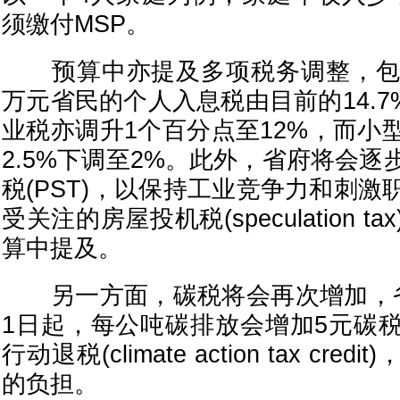
须缴付MSP。
预算中亦提及多项税务调整，包括
万元省民的个人入息税由目前的14.7%
业税亦调升1个百分点至12%，而小
2.5%下调至2%。此外，省府将会
税(PST)，以保持工业竞争力和刺
受关注的房屋投机税(speculation 
算中提及。
另一方面，碳税将会再次增加，省
1日起，每公吨碳排放会增加5元碳
行动退税(climate action tax cr
的负担。