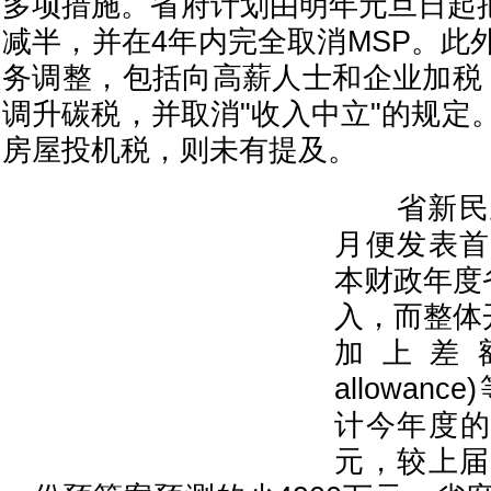
多项措施。省府计划由明年元旦日起把
减半，并在4年内完全取消MSP。此
务调整，包括向高薪人士和企业加税
调升碳税，并取消"收入中立"的规定
房屋投机税，则未有提及。
省新民主
月便发表首
本财政年度
入，而整体
加上差额补
allowa
计今年度的
元，较上届