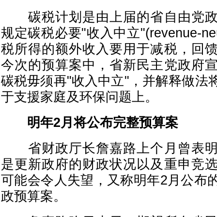
碳税计划是由上届的省自由党政
规定碳税必要"收入中立"(revenue-ne
税所得的额外收入要用于减税，回
今次的预算案中，省新民主党政府
碳税毋须再"收入中立"，并解释做法
于支援家庭及环保问题上。
明年2月将公布完整预算案
省财政厅长詹嘉路上个月曾表明
是更新政府的财政状况以及重申竞
可能会令人失望，又称明年2月公布
政预算案。