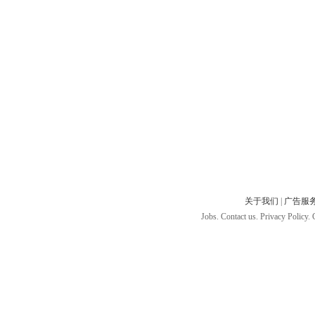
关于我们
|
广告服
Jobs. Contact us. Privacy Policy