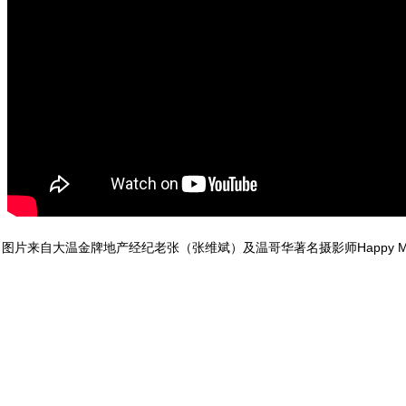
图片来自大温金牌地产经纪老张（张维斌）及温哥华著名摄影师Happy M